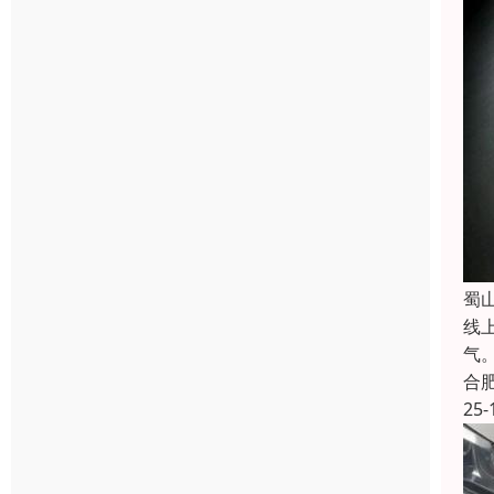
蜀
线
气
合
25-