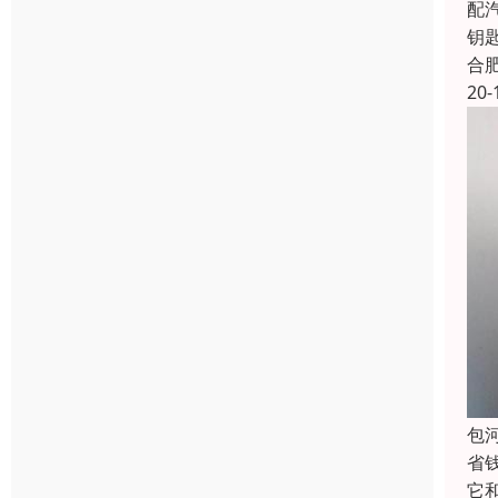
配
钥
合
20-
包
省
它