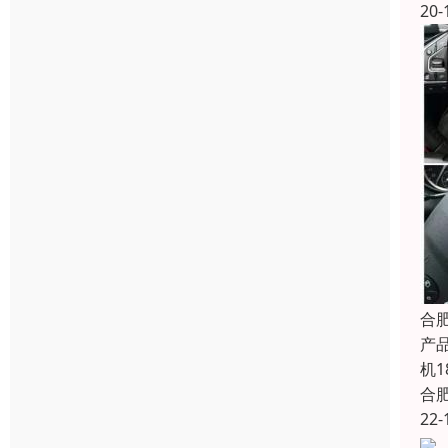
20-
合
产
机
合
22-