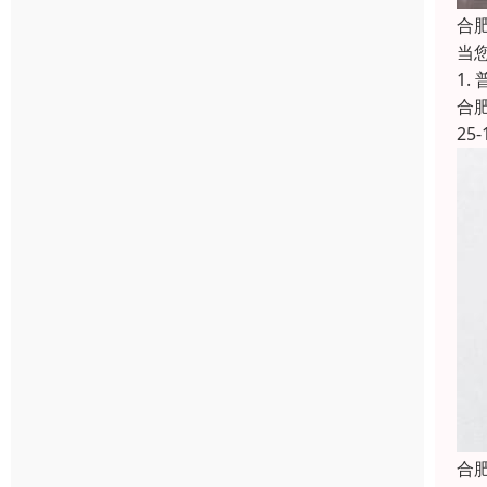
合
当
1
合
25-
合