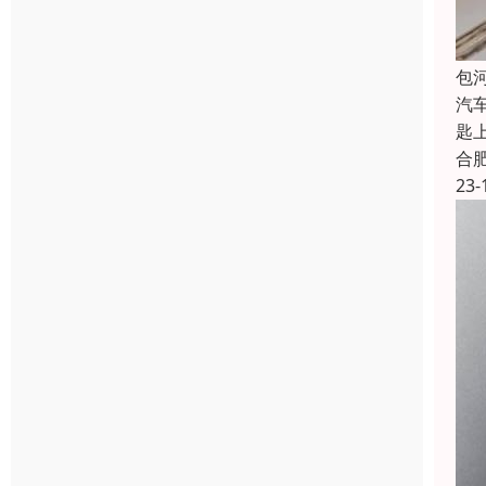
包
汽
匙
合
23-