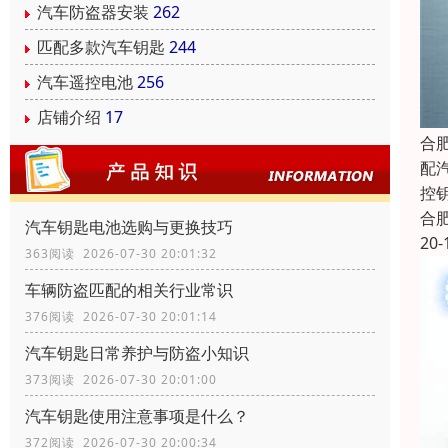
汽车防盗器安装
262
匹配多款汽车钥匙
244
汽车遥控电池
256
店铺介绍
17
合
配
控
合
汽车钥匙电池选购与更换技巧
20-
363阅读 2026-07-30 20:01:32
车辆防盗匹配的相关行业常识
376阅读 2026-07-30 20:01:14
汽车钥匙日常养护与防盗小知识
373阅读 2026-07-30 20:01:00
汽车钥匙使用注意事项是什么？
372阅读 2026-07-30 20:00:34