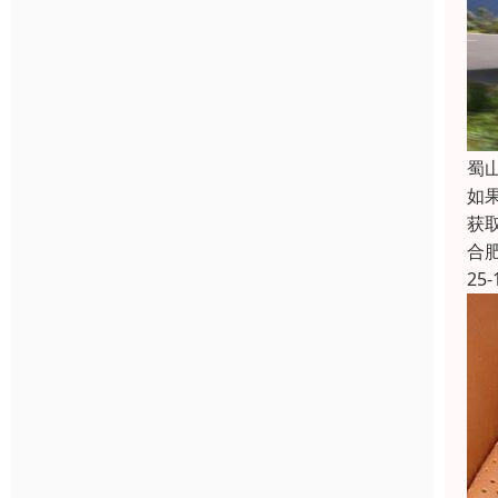
蜀
如
获
合
25-