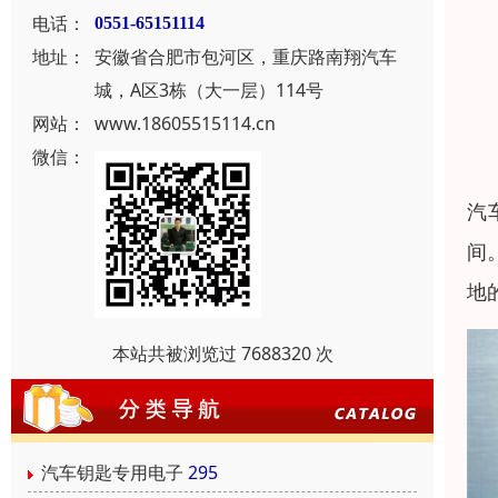
电话：
0551-65151114
地址：
安徽省合肥市包河区，重庆路南翔汽车
城，A区3栋（大一层）114号
网站：
www.18605515114.cn
微信：
汽
间
地
本站共被浏览过 7688320 次
汽车钥匙专用电子
295