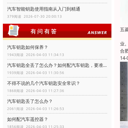
汽车智能钥匙使用指南从入门到精通
379阅读 2026-07-30 20:00:13
五
合
业
汽车钥匙如何保养？
合
1943阅读 2026-04-03 11:34:13
14-
汽车钥匙全丢了怎么办？如何配汽车钥匙，要准备什么资料？
1939阅读 2026-04-03 11:30:56
不得不说的几个汽车钥匙安全常识？
1868阅读 2026-04-03 11:27:36
汽车钥匙丢了怎么办？
2061阅读 2026-04-03 11:26:53
如何配汽车遥控器？
1856阅读 2026-04-03 11:25:33