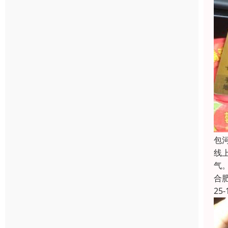
包
线
气
合
25-