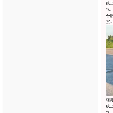
线
气
合
25-
瑶
线
气