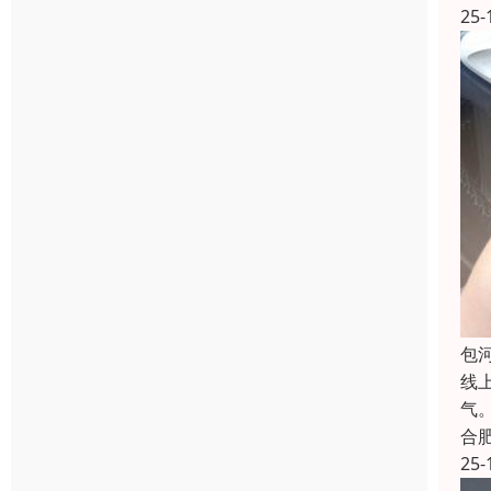
25-
包
线
气
合
25-