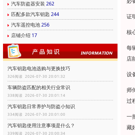
必
汽车防盗器安装
262
匹配多款汽车钥匙
244
证
汽车遥控电池
256
核
店铺介绍
17
每
店
汽车钥匙电池选购与更换技巧
设
326阅读 2026-07-30 20:01:32
车辆防盗匹配的相关行业常识
师
338阅读 2026-07-30 20:01:14
过
汽车钥匙日常养护与防盗小知识
334阅读 2026-07-30 20:01:00
一
汽车钥匙使用注意事项是什么？
藏
339阅读 2026-07-30 20:00:34