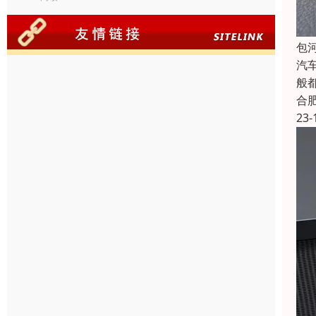
包
汽
般
合
23-