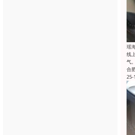
瑶
线
气
合
25-