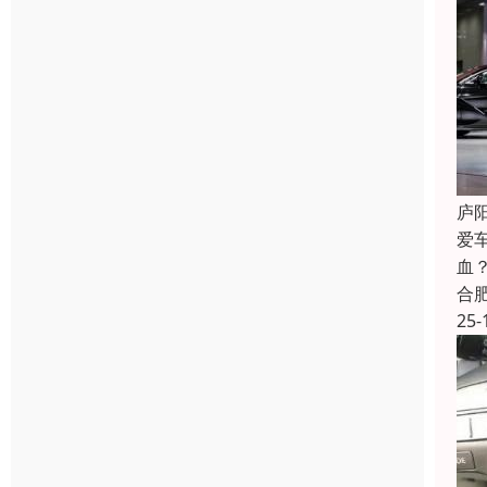
庐
爱
血
合
25-