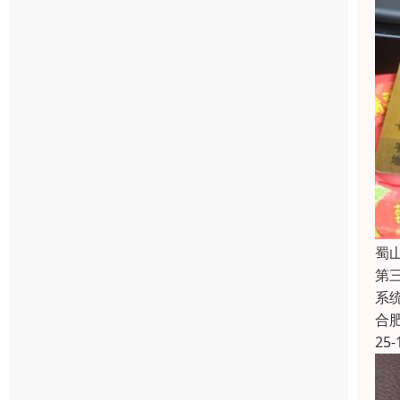
蜀
第
系
合
25-