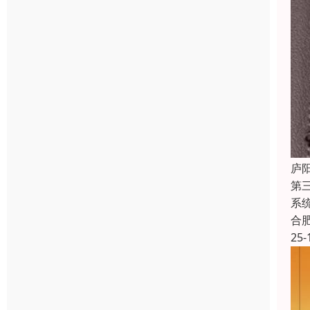
庐
第
系
合
25-