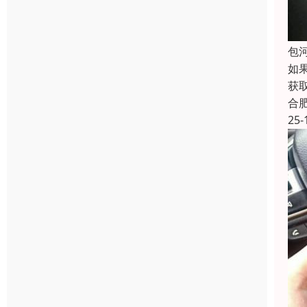
包
如
获
合
25-