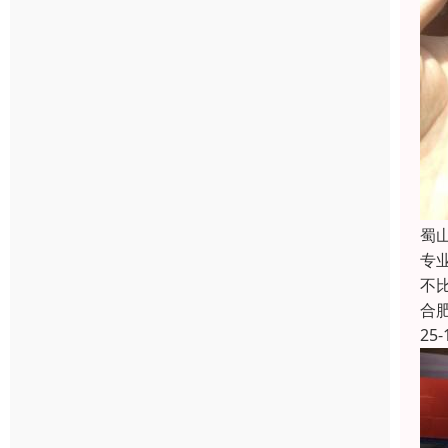
蜀
专
不
合
25-