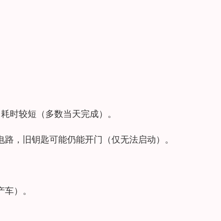
。
元），耗时较短（多数当天完成）。
电路，旧钥匙可能仍能开门（仅无法启动）。
产车）。