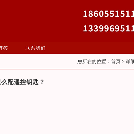
有答
联系我们
您所在的位置：
首页
> 详
怎么配遥控钥匙？