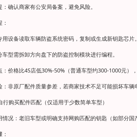
提：确认商家有公安局备案，避免风险。
程：
专用设备读取车辆防盗系统密码，复制或生成新钥匙芯片
分车型需拆卸方向盘下的防盗控制模块进行编程。
点：价格比4S店低30%-50%（普通车型约300-1000
险：非原厂配件质量参差，若商家技术不足可能损坏车辆
. 自行购买配件匹配（仅适用于少数简单车型）
用情况：老旧车型或明确支持网购匹配的钥匙（如部分国
骤：