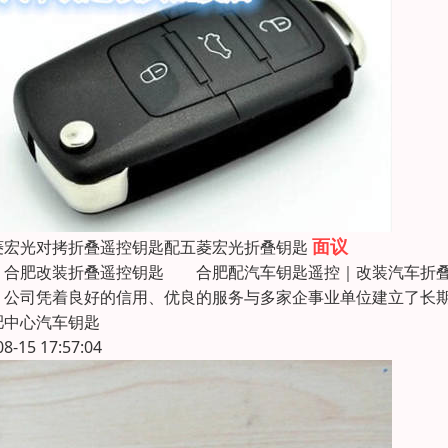
面议
菱宏光对拷折叠遥控钥匙配五菱宏光折叠钥匙
肥改装折叠遥控钥匙 合肥配汽车钥匙遥控｜改装汽车折叠钥
。公司凭着良好的信用、优良的服务与多家企事业单位建立了长
肥中心汽车钥匙
08-15 17:57:04