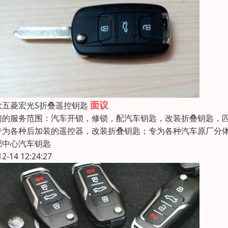
面议
款五菱宏光S折叠遥控钥匙
们的服务范围：汽车开锁，修锁，配汽车钥匙，改装折叠钥匙，
专为各种后加装的遥控器，改装折叠钥匙；专为各种汽车原厂分
肥中心汽车钥匙
12-14 12:24:27