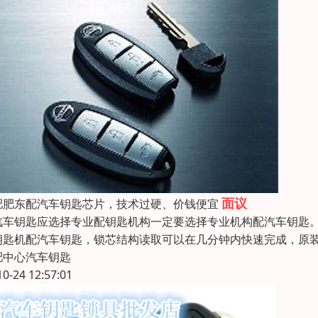
面议
肥肥东配汽车钥匙芯片，技术过硬、价钱便宜
汽车钥匙应选择专业配钥匙机构一定要选择专业机构配汽车钥匙
钥匙机配汽车钥匙，锁芯结构读取可以在几分钟内快速完成，原
肥中心汽车钥匙
10-24 12:57:01