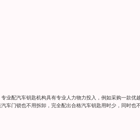
。专业配汽车钥匙机构具有专业人力物力投入，例如采购一款优
装汽车门锁也不用拆卸，完全配出合格汽车钥匙用时少，同时也