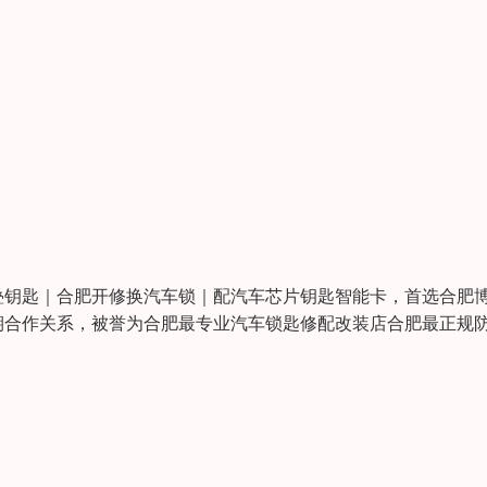
匙｜合肥开修换汽车锁｜配汽车芯片钥匙智能卡，首选合肥
期合作关系，被誉为合肥最专业汽车锁匙修配改装店合肥最正规