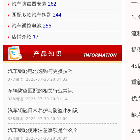
二
汽车防盗器安装
262
匹配多款汽车钥匙
244
1
汽车遥控电池
256
流
店铺介绍
17
提
4
汽车钥匙电池选购与更换技巧
377阅读 2026-07-30 20:01:32
重
车辆防盗匹配的相关行业常识
优
388阅读 2026-07-30 20:01:14
汽车钥匙日常养护与防盗小知识
缺
388阅读 2026-07-30 20:01:00
汽车钥匙使用注意事项是什么？
2
384阅读 2026-07-30 20:00:34