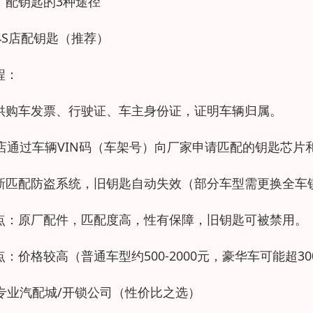
、配钥匙的3种途径
. 4S店配钥匙（推荐）
程：
供购车发票、行驶证、车主身份证，证明车辆归属。
S店通过车辆VIN码（车架号）向厂家申请匹配的钥匙芯片
新匹配防盗系统，旧钥匙自动失效（部分车型需更换全车
点：原厂配件，匹配度高，性有保障，旧钥匙可被禁用。
点：价格较高（普通车型约500-2000元，豪华车可能超3
. 专业汽配城/开锁公司（性价比之选）