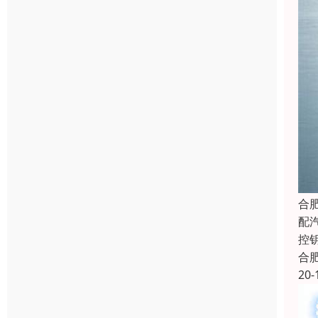
合
配
控
合
20-