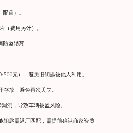
、配置）。
配芯片（费用另计）。
辆防盗锁死。
0-500元），避免旧钥匙被他人利用。
分开存放，避免再次丢失。
技术漏洞，导致车辆被盗风险。
智能钥匙需返厂匹配，需提前确认商家资质。