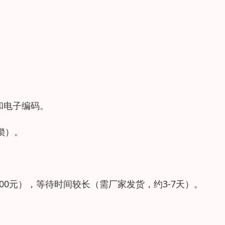
和电子编码。
锁）。
000元），等待时间较长（需厂家发货，约3-7天）。