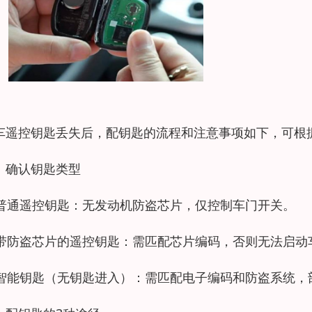
车遥控钥匙丢失后，配钥匙的流程和注意事项如下，可根
、确认钥匙类型
. 普通遥控钥匙：无发动机防盗芯片，仅控制车门开关。
. 带防盗芯片的遥控钥匙：需匹配芯片编码，否则无法启
. 智能钥匙（无钥匙进入）：需匹配电子编码和防盗系统