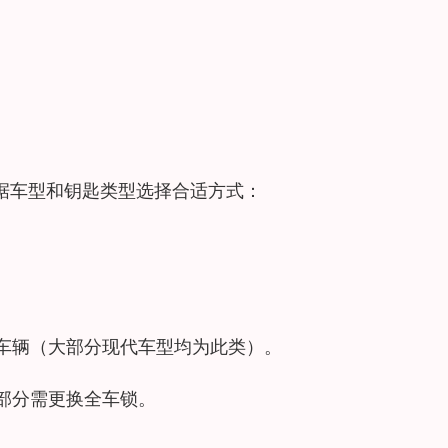
据车型和钥匙类型选择合适方式：
动车辆（大部分现代车型均为此类）。
，部分需更换全车锁。