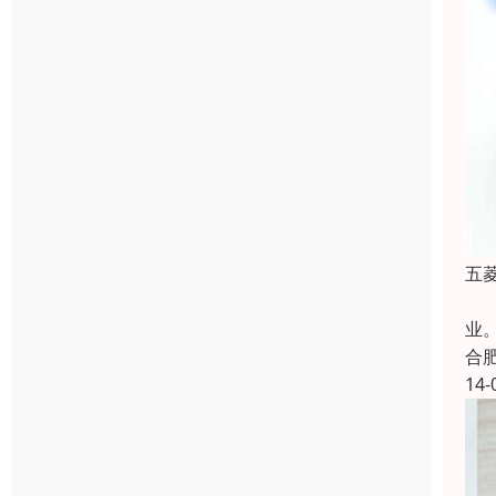
五
合
业
合
14-