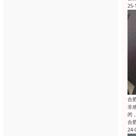
25-
合
非
闭
合
24-