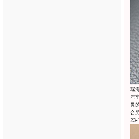
瑶
汽
灵
合
23-