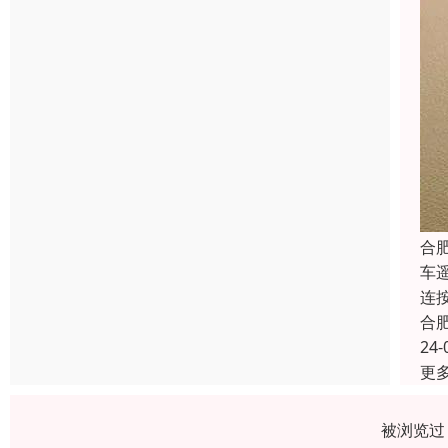
合
车
连
合
24-
更
被浏览过 