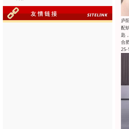
庐
配
匙
合
25-