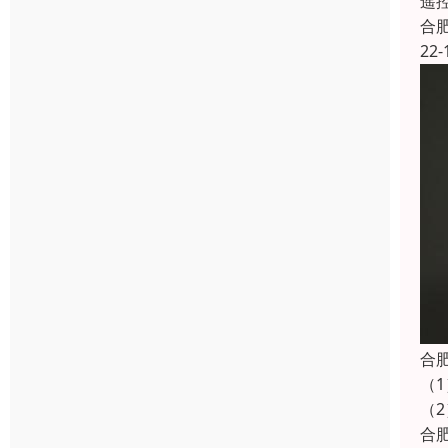
遥
合
22-
合
（
（
合