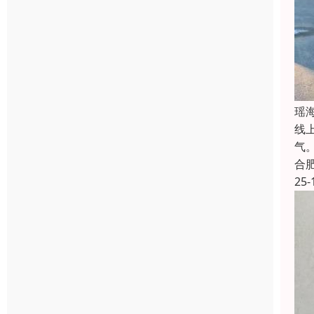
瑶
线
气
合
25-