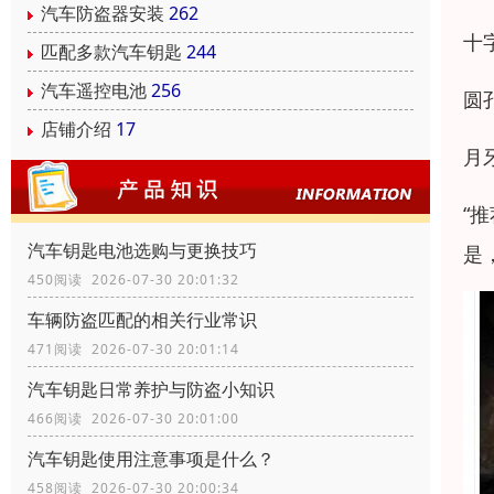
汽车防盗器安装
262
十
匹配多款汽车钥匙
244
汽车遥控电池
256
圆
店铺介绍
17
月
“
汽车钥匙电池选购与更换技巧
是
450阅读 2026-07-30 20:01:32
车辆防盗匹配的相关行业常识
471阅读 2026-07-30 20:01:14
汽车钥匙日常养护与防盗小知识
466阅读 2026-07-30 20:01:00
汽车钥匙使用注意事项是什么？
458阅读 2026-07-30 20:00:34