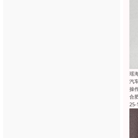
瑶
汽
操
合
25-