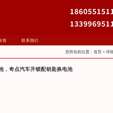
有答
联系我们
您所在的位置：
首页
> 详
池，奇点汽车开锁配钥匙换电池