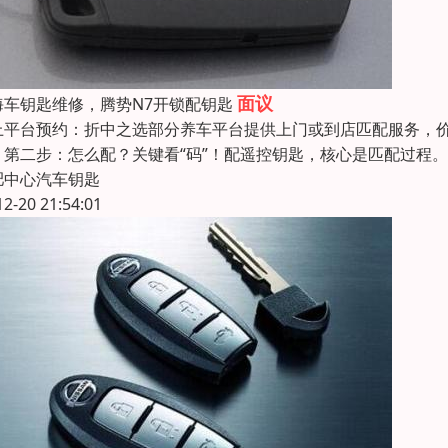
面议
海车钥匙维修，腾势N7‌开锁配钥匙
上平台预约：折中之选部分养车平台提供上门或到店匹配服务，价
。第二步：怎么配？关键看“码”！配遥控钥匙，核心是匹配过程。
肥中心汽车钥匙
12-20 21:54:01