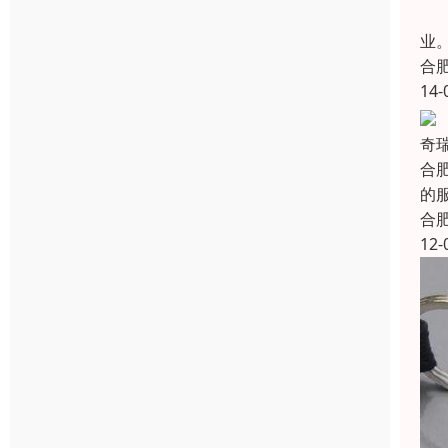
合
业
合
14-
奇
合
的
合
12-