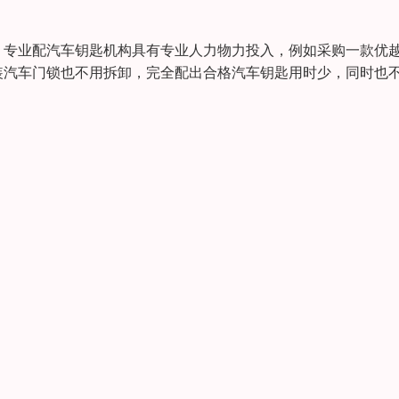
。专业配汽车钥匙机构具有专业人力物力投入，例如采购一款优
装汽车门锁也不用拆卸，完全配出合格汽车钥匙用时少，同时也