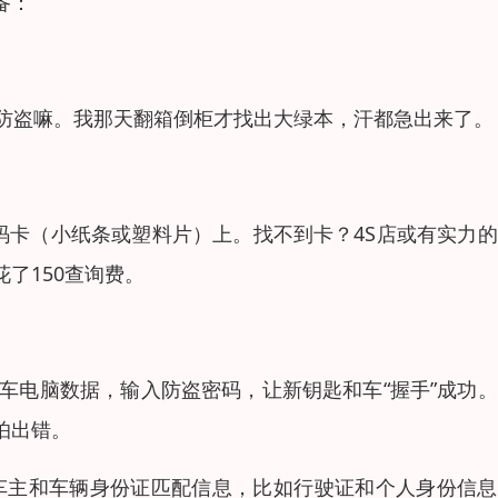
备：
，防盗嘛。我那天翻箱倒柜才找出大绿本，汗都急出来了。
码卡（小纸条或塑料片）上。找不到卡？4S店或有实力
了150查询费。
车电脑数据，输入防盗密码，让新钥匙和车“握手”成功
怕出错。
提供车主和车辆身份证匹配信息，比如行驶证和个人身份信