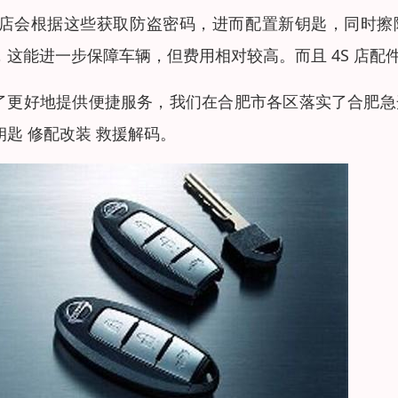
S 店会根据这些获取防盗密码，进而配置新钥匙，同时擦
，这能进一步保障车辆，但费用相对较高。而且 4S 店
了更好地提供便捷服务，我们在合肥市各区落实了合肥急开
钥匙 修配改装 救援解码。