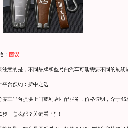
 格：
面议
要注意的是，不同品牌和型号的汽车可能需要不同的配钥
上平台预约：折中之选
分养车平台提供上门或到店匹配服务，价格透明，介于4
二步：怎么配？关键看“码”！