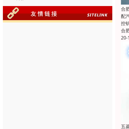
合
配
控
合
20-
五