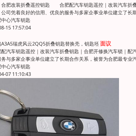
肥改装折叠遥控钥匙 合肥配汽车钥匙遥控｜改装汽车折叠钥
。公司凭着良好的信用、优良的服务与多家企事业单位建立了长
肥中心汽车钥匙
08-15 17:57:04
面议
瑞A3A5瑞虎风云2QQ5折叠钥匙替换壳，钥匙坯
肥配汽车钥匙遥控｜改装汽车折叠钥匙｜合肥开修换汽车锁｜配
服务与多家企事业单位建立了长期合作关系，被誉为合肥最专业汽
肥中心汽车钥匙
04-07 11:10:43