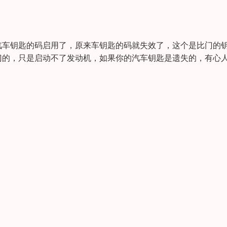
汽车钥匙的码启用了，原来车钥匙的码就失效了，这个是比门的
门的，只是启动不了发动机，如果你的汽车钥匙是遗失的，有心