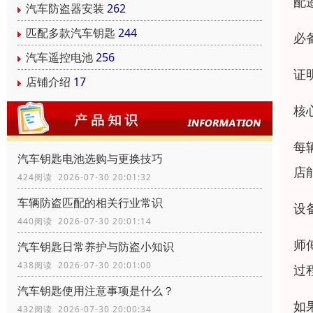
配
汽车防盗器安装
262
匹配多款汽车钥匙
244
必
汽车遥控电池
256
证
店铺介绍
17
核
每
汽车钥匙电池选购与更换技巧
店
424阅读 2026-07-30 20:01:32
车辆防盗匹配的相关行业常识
设
440阅读 2026-07-30 20:01:14
师
汽车钥匙日常养护与防盗小知识
438阅读 2026-07-30 20:01:00
过
汽车钥匙使用注意事项是什么？
如
432阅读 2026-07-30 20:00:34