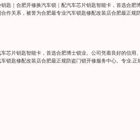
匙｜合肥开修换汽车锁｜配汽车芯片钥匙智能卡，首选合肥
期合作关系，被誉为合肥最专业汽车锁匙修配改装店合肥最正规
汽车芯片钥匙智能卡，首选合肥博士锁业。公司凭着良好的信用
车锁匙修配改装店合肥最正规防盗门锁开修服务中心。专业.正规