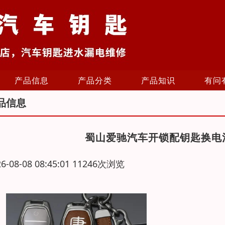
产品信息
产品分类
产品知识
有问
品信息
蜀山爱驰汽车开锁配钥匙换电
26-08-08 08:45:01 11246次浏览