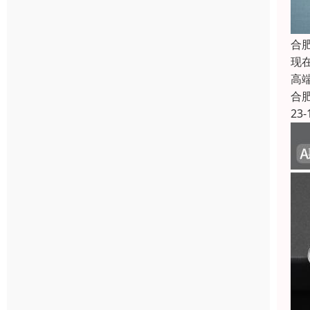
合
现
高
合
23-