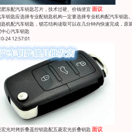
面议
肥肥东配汽车钥匙芯片，技术过硬、价钱便宜
汽车钥匙应选择专业配钥匙机构一定要选择专业机构配汽车钥匙
钥匙机配汽车钥匙，锁芯结构读取可以在几分钟内快速完成，原
肥中心汽车钥匙
10-24 12:57:01
面议
菱宏光对拷折叠遥控钥匙配五菱宏光折叠钥匙