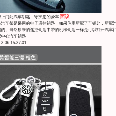
面议
肥上门配汽车钥匙，守护您的爱车
在汽车都是采用的电子遥控钥匙，如果你重新配了车钥匙，新配
端的。当然原来的遥控钥匙中带的机械钥匙一样是可以打开汽车
肥中心汽车钥匙
12-06 15:27:01